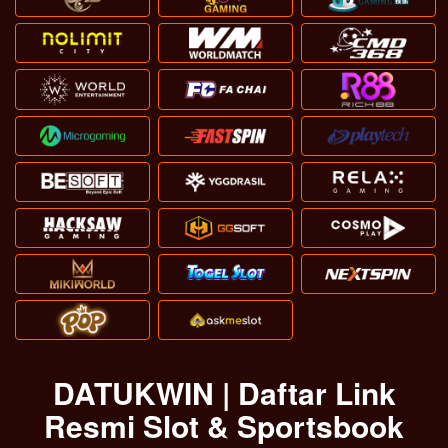
DATUKWIN | Daftar Link
Resmi Slot & Sportsbook