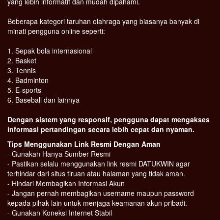
yang lebih informatif dan mudah dipahami.
Beberapa kategori taruhan olahraga yang biasanya banyak di
minati pengguna online seperti:
1. Sepak bola internasional
2. Basket
3. Tennis
4. Badminton
5. E-sports
6. Baseball dan lainnya
Dengan sistem yang responsif, pengguna dapat mengakses
informasi pertandingan secara lebih cepat dan nyaman.
Tips Menggunakan Link Resmi Dengan Aman
- Gunakan Hanya Sumber Resmi
- Pastikan selalu menggunakan link resmi DATUKWIN agar
terhindar dari situs tiruan atau halaman yang tidak aman.
- Hindari Membagikan Informasi Akun
- Jangan pernah membagikan username maupun password
kepada pihak lain untuk menjaga keamanan akun pribadi.
- Gunakan Koneksi Internet Stabil