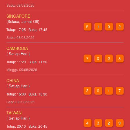
Sabtu 08/08/2026
SINGAPORE
(Selasa, Jumat Off)
5
1
0
2
Tutup: 17:25 | Buka: 17:45
Sabtu 08/08/2026
CAMBODIA
( Setiap Hari )
7
0
2
3
Tutup: 11:20 | Buka: 11:50
Minggu 09/08/2026
CHINA
( Setiap Hari )
3
0
1
7
Tutup: 15:00 | Buka: 15:30
Sabtu 08/08/2026
TAIWAN
( Setiap Hari )
4
3
2
9
Tutup: 20:10 | Buka: 20:45