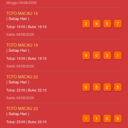
Minggu 09/08/2026
TOTO MACAU 16
( Setiap Hari )
2
9
5
7
Tutup: 16:00 | Buka: 16:10
Sabtu 08/08/2026
TOTO MACAU 19
( Setiap Hari )
9
0
3
1
Tutup: 19:00 | Buka: 19:10
Sabtu 08/08/2026
TOTO MACAU 22
( Setiap Hari )
6
5
2
5
Tutup: 22:00 | Buka: 22:10
Sabtu 08/08/2026
TOTO MACAU 23
( Setiap Hari )
1
1
0
9
Tutup: 23:00 | Buka: 23:10