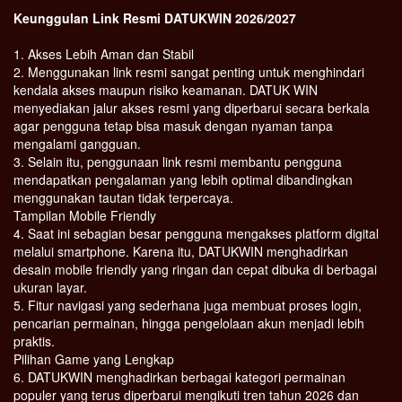
Keunggulan Link Resmi DATUKWIN 2026/2027
1. Akses Lebih Aman dan Stabil
2. Menggunakan link resmi sangat penting untuk menghindari
kendala akses maupun risiko keamanan. DATUK WIN
menyediakan jalur akses resmi yang diperbarui secara berkala
agar pengguna tetap bisa masuk dengan nyaman tanpa
mengalami gangguan.
3. Selain itu, penggunaan link resmi membantu pengguna
mendapatkan pengalaman yang lebih optimal dibandingkan
menggunakan tautan tidak terpercaya.
Tampilan Mobile Friendly
4. Saat ini sebagian besar pengguna mengakses platform digital
melalui smartphone. Karena itu, DATUKWIN menghadirkan
desain mobile friendly yang ringan dan cepat dibuka di berbagai
ukuran layar.
5. Fitur navigasi yang sederhana juga membuat proses login,
pencarian permainan, hingga pengelolaan akun menjadi lebih
praktis.
Pilihan Game yang Lengkap
6. DATUKWIN menghadirkan berbagai kategori permainan
populer yang terus diperbarui mengikuti tren tahun 2026 dan