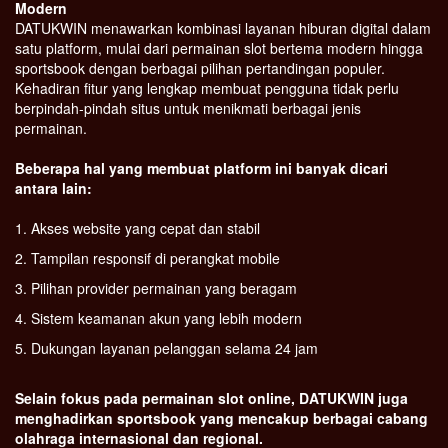
Modern
DATUKWIN menawarkan kombinasi layanan hiburan digital dalam
satu platform, mulai dari permainan slot bertema modern hingga
sportsbook dengan berbagai pilihan pertandingan populer.
Kehadiran fitur yang lengkap membuat pengguna tidak perlu
berpindah-pindah situs untuk menikmati berbagai jenis
permainan.
Beberapa hal yang membuat platform ini banyak dicari
antara lain:
1. Akses website yang cepat dan stabil
2. Tampilan responsif di perangkat mobile
3. Pilihan provider permainan yang beragam
4. Sistem keamanan akun yang lebih modern
5. Dukungan layanan pelanggan selama 24 jam
Selain fokus pada permainan slot online, DATUKWIN juga
menghadirkan sportsbook yang mencakup berbagai cabang
olahraga internasional dan regional.