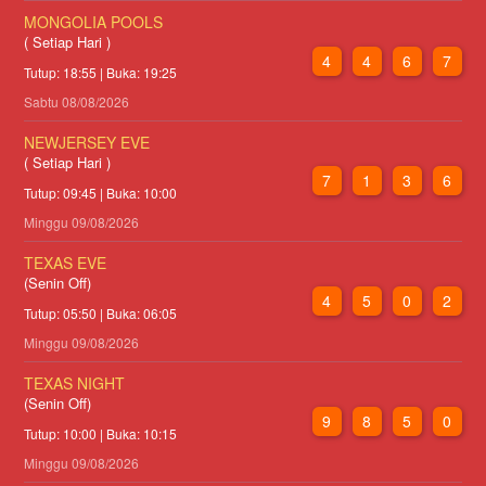
MONGOLIA POOLS
( Setiap Hari )
4
4
6
7
Tutup: 18:55 | Buka: 19:25
Sabtu 08/08/2026
NEWJERSEY EVE
( Setiap Hari )
7
1
3
6
Tutup: 09:45 | Buka: 10:00
Minggu 09/08/2026
TEXAS EVE
(Senin Off)
4
5
0
2
Tutup: 05:50 | Buka: 06:05
Minggu 09/08/2026
TEXAS NIGHT
(Senin Off)
9
8
5
0
Tutup: 10:00 | Buka: 10:15
Minggu 09/08/2026