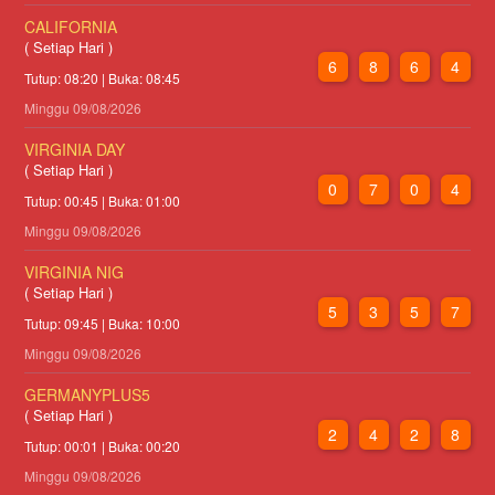
CALIFORNIA
( Setiap Hari )
6
8
6
4
Tutup: 08:20 | Buka: 08:45
Minggu 09/08/2026
VIRGINIA DAY
( Setiap Hari )
0
7
0
4
Tutup: 00:45 | Buka: 01:00
Minggu 09/08/2026
VIRGINIA NIG
( Setiap Hari )
5
3
5
7
Tutup: 09:45 | Buka: 10:00
Minggu 09/08/2026
GERMANYPLUS5
( Setiap Hari )
2
4
2
8
Tutup: 00:01 | Buka: 00:20
Minggu 09/08/2026