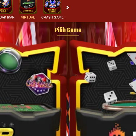
BAK IKAN
VIRTUAL
CRASH GAME
Pilih Game