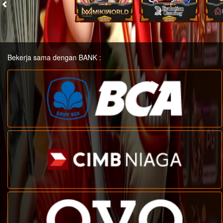
Bekerja sama dengan BANK :