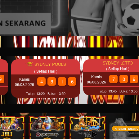
SYDNEY LOTTO
SYDNEY POOLS
( Setiap Hari )
( Setiap Hari )
Kamis
9
7
0
9
Kamis
4
8
1
6
06/08/2026
06/08/2026
Tutup: 13:45 | Buka: 13:55
Tutup: 13:20 | Buka: 13:50
⚙ MAINTENANC