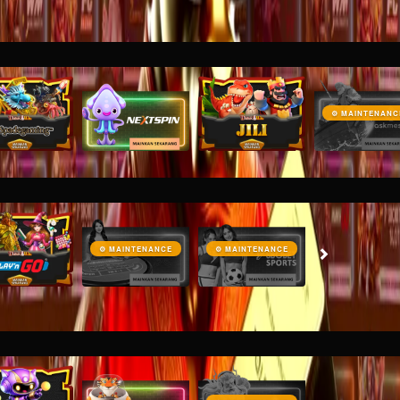
⚙ MAINTENANC
⚙ MAINTENANCE
⚙ MAINTENANCE