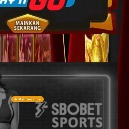
⚙ Maintenance